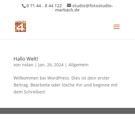
0 71 44 - 8 44 122
studio@fotostudio-
marbach.de
Hallo Welt!
von
nolan
|
Jan. 26, 2024
|
Allgemein
Willkommen bei WordPress. Dies ist dein erster
Beitrag. Bearbeite oder lösche ihn und beginne mit
dem Schreiben!