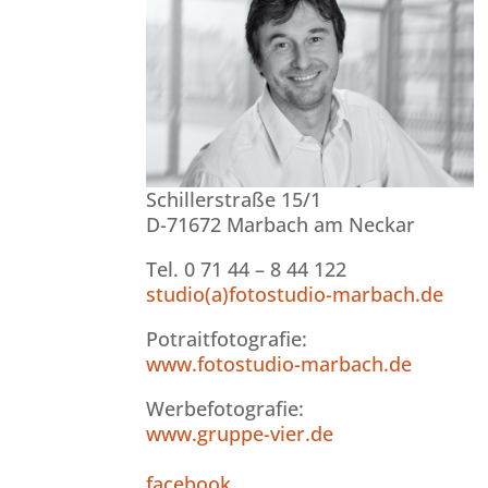
Schillerstraße 15/1
D-71672 Marbach am Neckar
Tel. 0 71 44 – 8 44 122
studio(a)fotostudio-marbach.de
Potraitfotografie:
www.fotostudio-marbach.de
Werbefotografie:
www.gruppe-vier.de
facebook