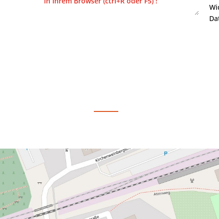
Wi
Da