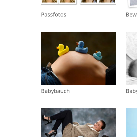
Passfotos
Bew
Babybauch
Bab