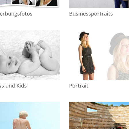
erbungsfotos
Businessportraits
ys und Kids
Portrait