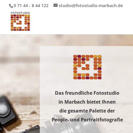
0 71 44 - 8 44 122
studio@fotostudio-marbach.de
Das freundliche Fotostudio
in Marbach bietet Ihnen
die gesamte Palette der
People- und Portraitfotografie