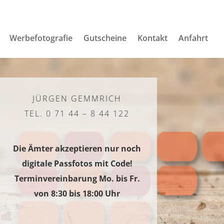
Werbefotografie
Gutscheine
Kontakt
Anfahrt
JÜRGEN GEMMRICH
TEL. 0 71 44 – 8 44 122
Die Ämter akzeptieren nur noch
digitale Passfotos mit Code!
Terminvereinbarung Mo. bis Fr.
von 8:30 bis 18:00 Uhr